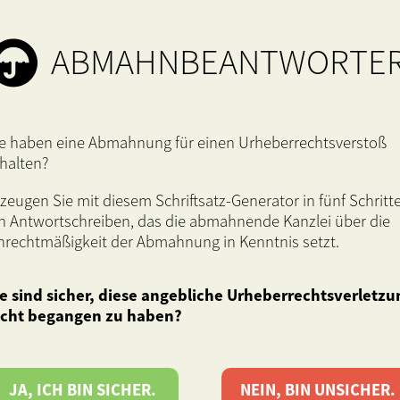
ABMAHNBEANTWORTE
ie haben eine Abmahnung für einen Urheberrechtsverstoß
halten?
zeugen Sie mit diesem Schriftsatz-Generator in fünf Schritt
n Antwortschreiben, das die abmahnende Kanzlei über die
nrechtmäßigkeit der Abmahnung in Kenntnis setzt.
elches Ziel verfolgt der Abmahnbeantworter?
ie sind sicher, diese angebliche Urheberrechtsverletzu
icht begangen zu haben?
r wollen mehr Menschen ermutigen, ihr Internet mit
chbarn, Passanten und Netz-Bedürftigen zu teilen.
JA, ICH BIN SICHER.
NEIN, BIN UNSICHER.
mentan wird dies durch aggressiv auftretende